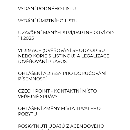
VYDÁNÍ RODNÉHO LISTU
VYDÁNÍ ÚMRTNÍHO LISTU
UZAVŘENÍ MANŽELSTVÍ/PARTNERSTVÍ OD
1.1.2025
VIDIMACE (OVĚŘOVÁNÍ SHODY OPISU
NEBO KOPIE S LISTINOU) A LEGALIZACE
(OVĚŘOVÁNÍ PRAVOSTI
OHLÁŠENÍ ADRESY PRO DORUČOVÁNÍ
PÍSEMNOSTÍ
CZECH POINT - KONTAKTNÍ MÍSTO
VEŘEJNÉ SPRÁVY
OHLÁŠENÍ ZMĚNY MÍSTA TRVALÉHO
POBYTU
POSKYTNUTÍ ÚDAJŮ Z AGENDOVÉHO