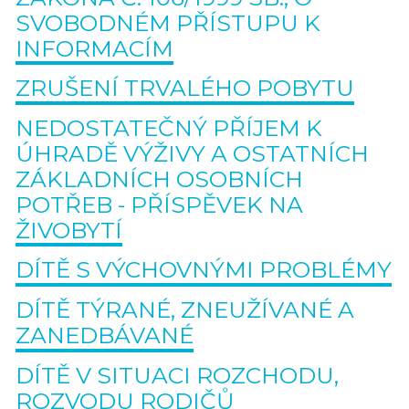
SVOBODNÉM PŘÍSTUPU K
INFORMACÍM
ZRUŠENÍ TRVALÉHO POBYTU
NEDOSTATEČNÝ PŘÍJEM K
ÚHRADĚ VÝŽIVY A OSTATNÍCH
ZÁKLADNÍCH OSOBNÍCH
POTŘEB - PŘÍSPĚVEK NA
ŽIVOBYTÍ
DÍTĚ S VÝCHOVNÝMI PROBLÉMY
DÍTĚ TÝRANÉ, ZNEUŽÍVANÉ A
ZANEDBÁVANÉ
DÍTĚ V SITUACI ROZCHODU,
ROZVODU RODIČŮ