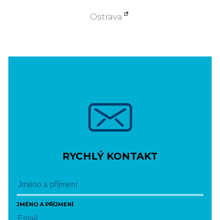
Ostrava
RYCHLÝ KONTAKT
JMÉNO A PŘÍJMENÍ