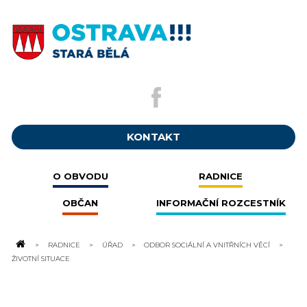
KONTAKT
O OBVODU
RADNICE
OBČAN
INFORMAČNÍ ROZCESTNÍK
RADNICE
ÚŘAD
ODBOR SOCIÁLNÍ A VNITŘNÍCH VĚCÍ
ŽIVOTNÍ SITUACE