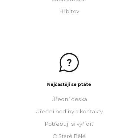
Hřbitov
Nejčastěji se ptáte
Úřední deska
Úřední hodiny a kontakty
Potřebuji si vyřídit
O Staré Bělé