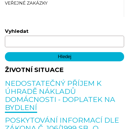
VEŘEJNÉ ZAKÁZKY
Vyhledat
ŽIVOTNÍ SITUACE
NEDOSTATEČNÝ PŘÍJEM K
ÚHRADĚ NÁKLADŮ
DOMÁCNOSTI - DOPLATEK NA
BYDLENÍ
POSKYTOVÁNÍ INFORMACÍ DLE
ZÁKONA Č. 106/1999 SB., O