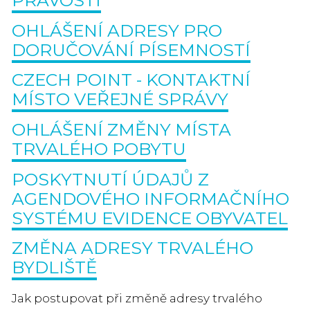
PRAVOSTI
OHLÁŠENÍ ADRESY PRO
DORUČOVÁNÍ PÍSEMNOSTÍ
CZECH POINT - KONTAKTNÍ
MÍSTO VEŘEJNÉ SPRÁVY
OHLÁŠENÍ ZMĚNY MÍSTA
TRVALÉHO POBYTU
POSKYTNUTÍ ÚDAJŮ Z
AGENDOVÉHO INFORMAČNÍHO
SYSTÉMU EVIDENCE OBYVATEL
ZMĚNA ADRESY TRVALÉHO
BYDLIŠTĚ
Jak postupovat při změně adresy trvalého