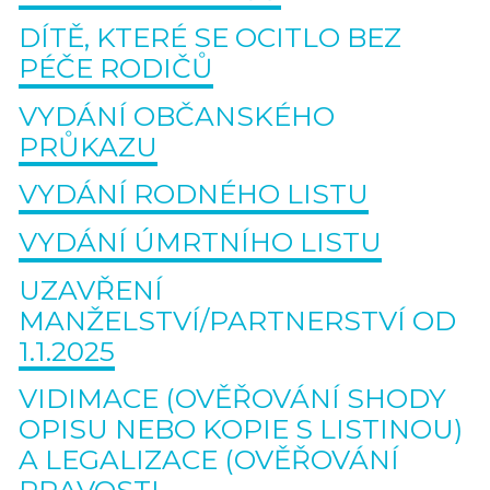
DÍTĚ, KTERÉ SE OCITLO BEZ
PÉČE RODIČŮ
VYDÁNÍ OBČANSKÉHO
PRŮKAZU
VYDÁNÍ RODNÉHO LISTU
VYDÁNÍ ÚMRTNÍHO LISTU
UZAVŘENÍ
MANŽELSTVÍ/PARTNERSTVÍ OD
1.1.2025
VIDIMACE (OVĚŘOVÁNÍ SHODY
OPISU NEBO KOPIE S LISTINOU)
A LEGALIZACE (OVĚŘOVÁNÍ