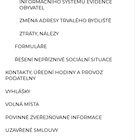
INFORMAČNÍHO SYSTÉMU EVIDENCE
OBYVATEL
ZMĚNA ADRESY TRVALÉHO BYDLIŠTĚ
ZTRÁTY, NÁLEZY
FORMULÁŘE
ŘEŠENÍ NEPŘÍZNIVÉ SOCIÁLNÍ SITUACE
KONTAKTY, ÚŘEDNÍ HODINY A PROVOZ
PODATELNY
VYHLÁŠKY
VOLNÁ MÍSTA
POVINNĚ ZVEŘEJŇOVANÉ INFORMACE
UZAVŘENÉ SMLOUVY