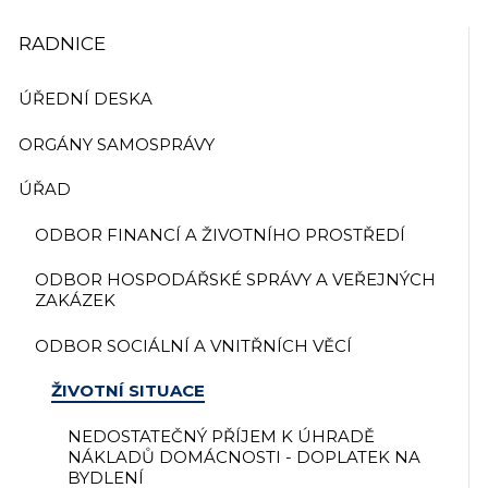
RADNICE
ÚŘEDNÍ DESKA
ORGÁNY SAMOSPRÁVY
ÚŘAD
ODBOR FINANCÍ A ŽIVOTNÍHO PROSTŘEDÍ
ODBOR HOSPODÁŘSKÉ SPRÁVY A VEŘEJNÝCH
ZAKÁZEK
ODBOR SOCIÁLNÍ A VNITŘNÍCH VĚCÍ
ŽIVOTNÍ SITUACE
NEDOSTATEČNÝ PŘÍJEM K ÚHRADĚ
NÁKLADŮ DOMÁCNOSTI - DOPLATEK NA
BYDLENÍ