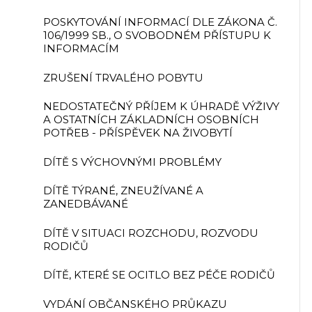
POSKYTOVÁNÍ INFORMACÍ DLE ZÁKONA Č.
106/1999 SB., O SVOBODNÉM PŘÍSTUPU K
INFORMACÍM
ZRUŠENÍ TRVALÉHO POBYTU
NEDOSTATEČNÝ PŘÍJEM K ÚHRADĚ VÝŽIVY
A OSTATNÍCH ZÁKLADNÍCH OSOBNÍCH
POTŘEB - PŘÍSPĚVEK NA ŽIVOBYTÍ
DÍTĚ S VÝCHOVNÝMI PROBLÉMY
DÍTĚ TÝRANÉ, ZNEUŽÍVANÉ A
ZANEDBÁVANÉ
DÍTĚ V SITUACI ROZCHODU, ROZVODU
RODIČŮ
DÍTĚ, KTERÉ SE OCITLO BEZ PÉČE RODIČŮ
VYDÁNÍ OBČANSKÉHO PRŮKAZU