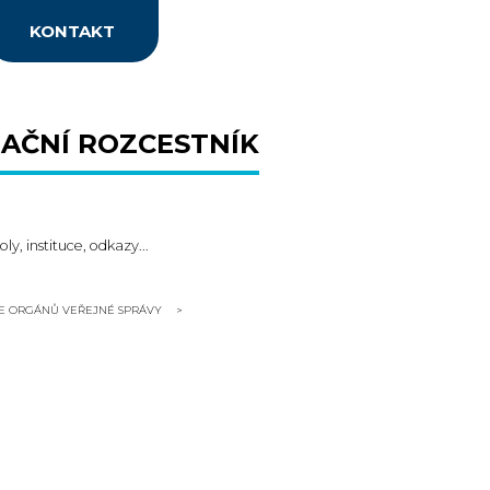
KONTAKT
AČNÍ ROZCESTNÍK
oly, instituce, odkazy...
CE ORGÁNŮ VEŘEJNÉ SPRÁVY