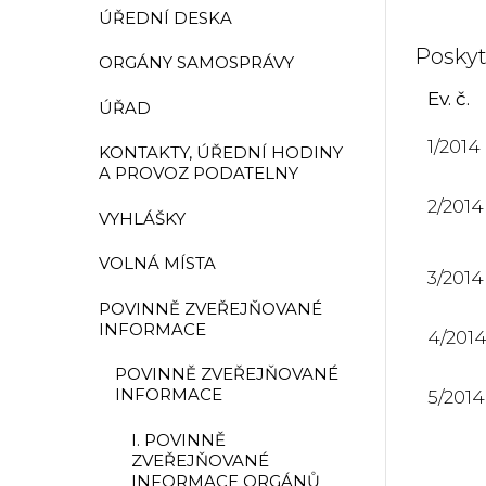
ÚŘEDNÍ DESKA
Poskyt
ORGÁNY SAMOSPRÁVY
Ev. č.
ÚŘAD
1/2014
KONTAKTY, ÚŘEDNÍ HODINY
A PROVOZ PODATELNY
2/2014
VYHLÁŠKY
VOLNÁ MÍSTA
3/2014
POVINNĚ ZVEŘEJŇOVANÉ
INFORMACE
4/201
POVINNĚ ZVEŘEJŇOVANÉ
INFORMACE
5/2014
I. POVINNĚ
ZVEŘEJŇOVANÉ
INFORMACE ORGÁNŮ