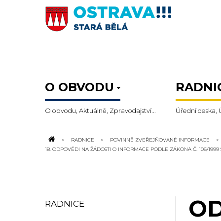
O OBVODU
RADNI
O obvodu, Aktuálně, Zpravodajství...
Úřední deska, 
RADNICE
POVINNĚ ZVEŘEJŇOVANÉ INFORMACE
18. ODPOVĚDI NA ŽÁDOSTI O INFORMACE PODLE ZÁKONA Č. 106/1999 
OD
RADNICE