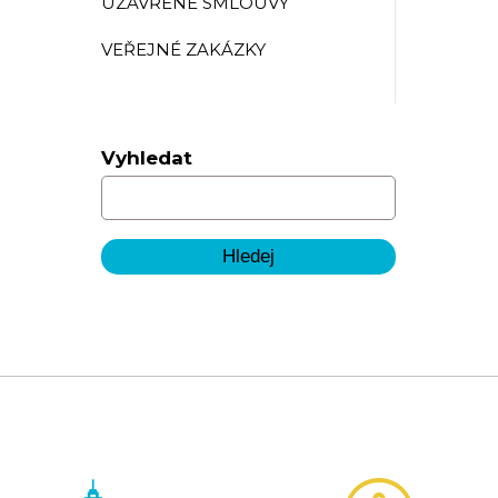
UZAVŘENÉ SMLOUVY
VEŘEJNÉ ZAKÁZKY
Vyhledat