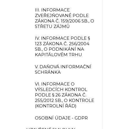
III. INFORMACE
ZVEŘEJŇOVANÉ PODLE
ZÁKONA Č. 159/2006 SB., O
STŘETU ZÁJMŮ
IV. INFORMACE PODLE §
123 ZÁKONA Č. 256/2004
SB., O PODNIKÁNÍ NA
KAPITÁLOVÉM TRHU
V. DAŇOVÁ INFORMAČNÍ
SCHRÁNKA
VI. INFORMACE O
VÝSLEDCÍCH KONTROL
PODLE § 26 ZÁKONA Č.
255/2012 SB., O KONTROLE
(KONTROLNÍ ŘÁD)
OSOBNÍ ÚDAJE - GDPR