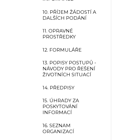
10. PŘÍJEM ŽÁDOSTÍ A
DALŠÍCH PODÁNÍ
11. OPRAVNÉ
PROSTŘEDKY
12. FORMULÁŘE
13. POPISY POSTUPŮ -
NÁVODY PRO ŘEŠENÍ
ŽIVOTNÍCH SITUACÍ
14. PŘEDPISY
15. ÚHRADY ZA
POSKYTOVÁNÍ
INFORMACÍ
16. SEZNAM
ORGANIZACÍ