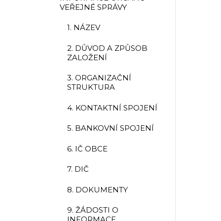
VEŘEJNÉ SPRÁVY
1. NÁZEV
2. DŮVOD A ZPŮSOB
ZALOŽENÍ
3. ORGANIZAČNÍ
STRUKTURA
4. KONTAKTNÍ SPOJENÍ
5. BANKOVNÍ SPOJENÍ
6. IČ OBCE
7. DIČ
8. DOKUMENTY
9. ŽÁDOSTI O
INFORMACE