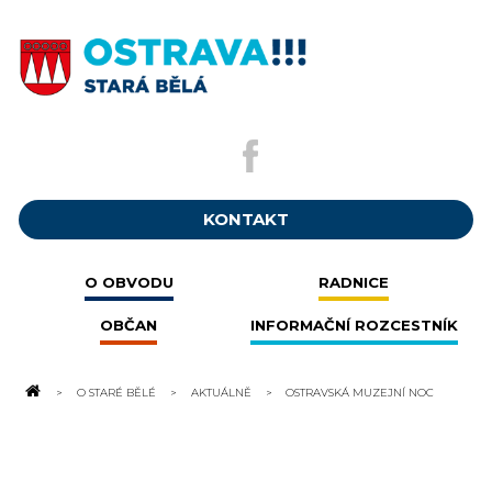
KONTAKT
O OBVODU
RADNICE
OBČAN
INFORMAČNÍ ROZCESTNÍK
O STARÉ BĚLÉ
AKTUÁLNĚ
OSTRAVSKÁ MUZEJNÍ NOC