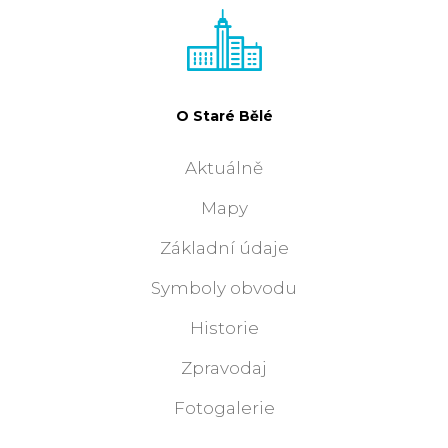
O Staré Bělé
Aktuálně
Mapy
Základní údaje
Symboly obvodu
Historie
Zpravodaj
Fotogalerie